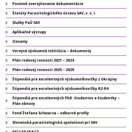
Povinné zverejňovanie dokumentácie
Štatúty Parazitologického ústavu SAV, v. v. i.
Služby PaÚ SAV
Aplikačné výstupy
Oznamy
Verejná výskumná inštitúcia – dokumenty
Plán rodovej rovnosti 2021 – 2024
Plán rodovej rovnosti 2025 – 2029
Štipendiá pre excelentných výskumníkov/čky z Ukrajiny
Štipendiá pre excelentných výskumníkov/čky R2-R4
Štipendiá pre excelentných PhD. študentov a študentky –
Plán obnovy
Fond Štefana Schwarza – odborné profily
Slovenská parazitologická spoločnosť pri SAV
ESCCAP SK&CZ