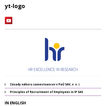
yt-logo
Zásady náboru zamestnancov v PaÚ SAV, v. v. i.
Principles of Recruitment of Employees in IP SAS
IN ENGLISH