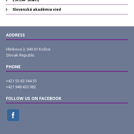
Slovenská akadémia vied
ADDRESS
Hlinkova 3, 040 01 Košice
Slovak Republic
PHONE
+421 55 63 344 55
+421 948 433 082
FOLLOW US ON FACEBOOK