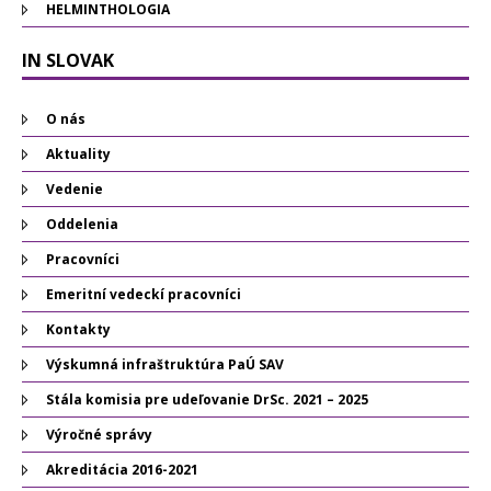
HELMINTHOLOGIA
IN SLOVAK
O nás
Aktuality
Vedenie
Oddelenia
Pracovníci
Emeritní vedeckí pracovníci
Kontakty
Výskumná infraštruktúra PaÚ SAV
Stála komisia pre udeľovanie DrSc. 2021 – 2025
Výročné správy
Akreditácia 2016-2021