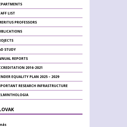
EPARTMENTS
AFF LIST
MERITUS PROFESSORS
UBLICATIONS
ROJECTS
hD STUDY
NNUAL REPORTS
CCREDITATION 2016-2021
ENDER EQUALITY PLAN 2025 – 2029
MPORTANT RESEARCH INFRASTRUCTURE
ELMINTHOLOGIA
SLOVAK
 nás