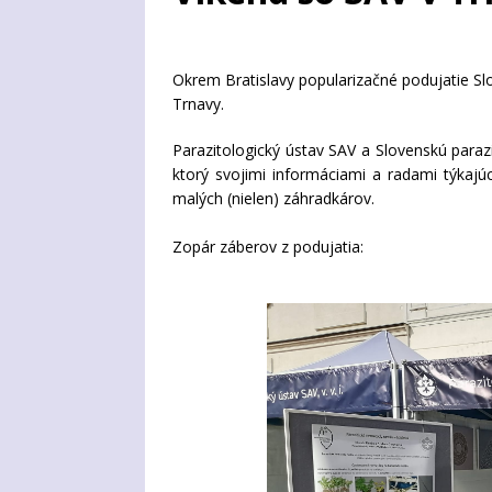
Okrem Bratislavy popularizačné podujatie Sl
Trnavy.
Parazitologický ústav SAV a Slovenskú para
ktorý svojimi informáciami a radami týkajúc
malých (nielen) záhradkárov.
Zopár záberov z podujatia: