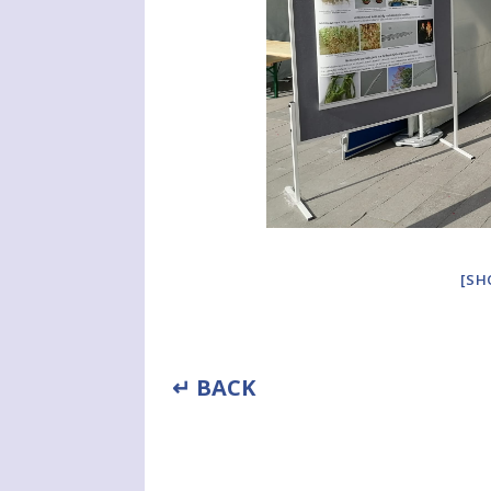
[SH
↵ BACK