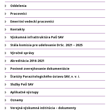
Oddelenia
Pracovníci
Emeritní vedeckí pracovníci
Kontakty
Výskumná infraštruktúra PaÚ SAV
Stála komisia pre udeľovanie DrSc. 2021 – 2025
Výročné správy
Akreditácia 2016-2021
Povinné zverejňovanie dokumentácie
Štatúty Parazitologického ústavu SAV, v. v. i.
Služby PaÚ SAV
Aplikačné výstupy
Oznamy
Verejná výskumná inštitúcia – dokumenty