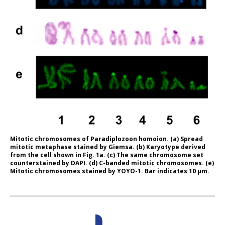
Mitotic chromosomes of Paradiplozoon homoion. (a) Spread
mitotic metaphase stained by Giemsa. (b) Karyotype derived
from the cell shown in Fig. 1a. (c) The same chromosome set
counterstained by DAPI. (d) C-banded mitotic chromosomes. (e)
Mitotic chromosomes stained by YOYO-1. Bar indicates 10 μm.