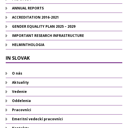
ANNUAL REPORTS
ACCREDITATION 2016-2021
GENDER EQUALITY PLAN 2025 – 2029
IMPORTANT RESEARCH INFRASTRUCTURE
HELMINTHOLOGIA
IN SLOVAK
O nás
Aktuality
Vedenie
Oddelenia
Pracovníci
Emeritní vedeckí pracovníci