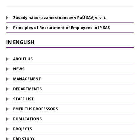
Zásady náboru zamestnancov v PaÚ SAV, v. v. i.
Principles of Recruitment of Employees in IP SAS
IN ENGLISH
ABOUT US
NEWS
MANAGEMENT
DEPARTMENTS
STAFF LIST
EMERITUS PROFESSORS
PUBLICATIONS
PROJECTS
PhD STUDY