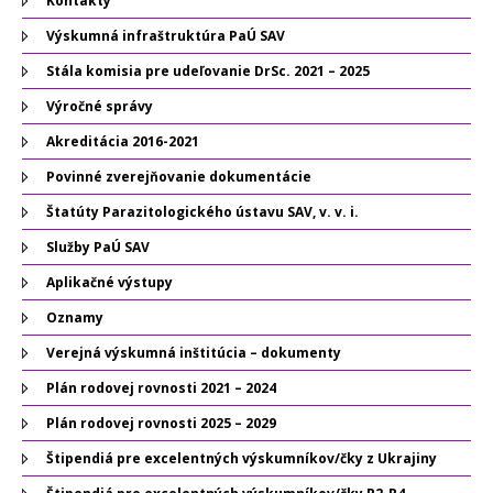
Kontakty
Výskumná infraštruktúra PaÚ SAV
Stála komisia pre udeľovanie DrSc. 2021 – 2025
Výročné správy
Akreditácia 2016-2021
Povinné zverejňovanie dokumentácie
Štatúty Parazitologického ústavu SAV, v. v. i.
Služby PaÚ SAV
Aplikačné výstupy
Oznamy
Verejná výskumná inštitúcia – dokumenty
Plán rodovej rovnosti 2021 – 2024
Plán rodovej rovnosti 2025 – 2029
Štipendiá pre excelentných výskumníkov/čky z Ukrajiny