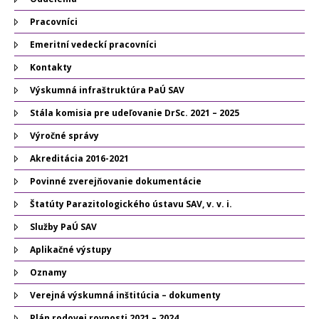
Pracovníci
Emeritní vedeckí pracovníci
Kontakty
Výskumná infraštruktúra PaÚ SAV
Stála komisia pre udeľovanie DrSc. 2021 – 2025
Výročné správy
Akreditácia 2016-2021
Povinné zverejňovanie dokumentácie
Štatúty Parazitologického ústavu SAV, v. v. i.
Služby PaÚ SAV
Aplikačné výstupy
Oznamy
Verejná výskumná inštitúcia – dokumenty
Plán rodovej rovnosti 2021 – 2024