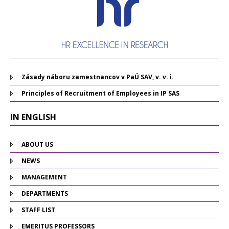
Zásady náboru zamestnancov v PaÚ SAV, v. v. i.
Principles of Recruitment of Employees in IP SAS
IN ENGLISH
ABOUT US
NEWS
MANAGEMENT
DEPARTMENTS
STAFF LIST
EMERITUS PROFESSORS