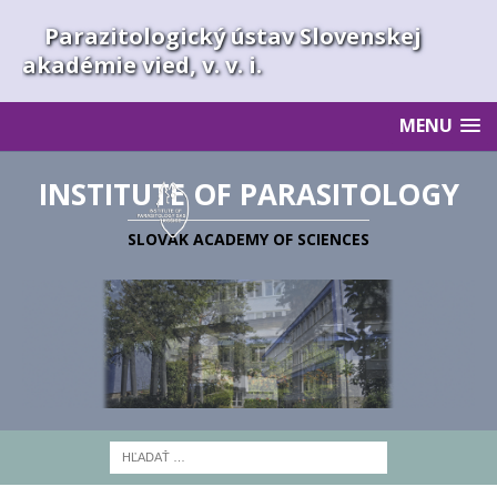
Parazitologický ústav Slovenskej
akadémie vied, v. v. i.
MENU
INSTITUTE OF PARASITOLOGY
SLOVAK ACADEMY OF SCIENCES