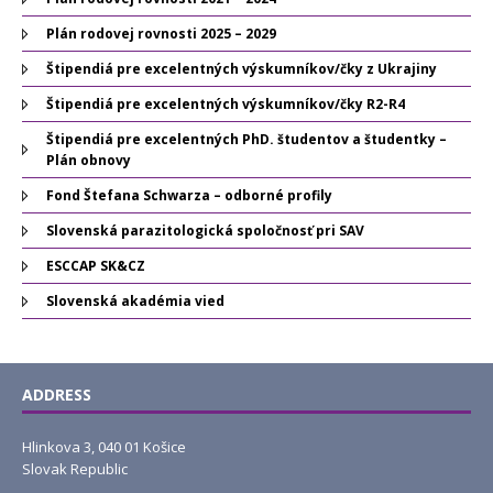
Plán rodovej rovnosti 2025 – 2029
Štipendiá pre excelentných výskumníkov/čky z Ukrajiny
Štipendiá pre excelentných výskumníkov/čky R2-R4
Štipendiá pre excelentných PhD. študentov a študentky –
Plán obnovy
Fond Štefana Schwarza – odborné profily
Slovenská parazitologická spoločnosť pri SAV
ESCCAP SK&CZ
Slovenská akadémia vied
ADDRESS
Hlinkova 3, 040 01 Košice
Slovak Republic