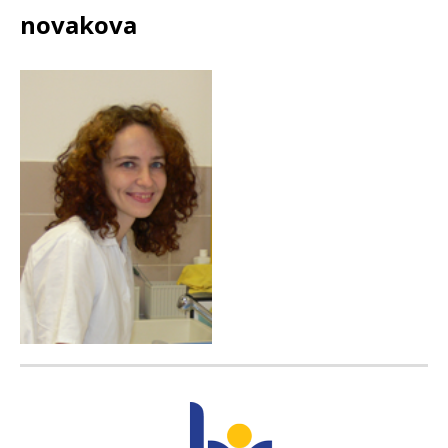
novakova