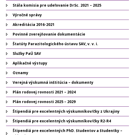
Stála komisia pre udeľovanie DrSc. 2021 – 2025
Výročné správy
Akreditácia 2016-2021
Povinné zverejňovanie dokumentácie
Štatúty Parazitologického ústavu SAV, v. v. i.
Služby PaÚ SAV
Aplikačné výstupy
Oznamy
Verejná výskumná inštitúcia – dokumenty
Plán rodovej rovnosti 2021 – 2024
Plán rodovej rovnosti 2025 – 2029
Štipendiá pre excelentných výskumníkov/čky z Ukrajiny
Štipendiá pre excelentných výskumníkov/čky R2-R4
Štipendiá pre excelentných PhD. študentov a študentky –