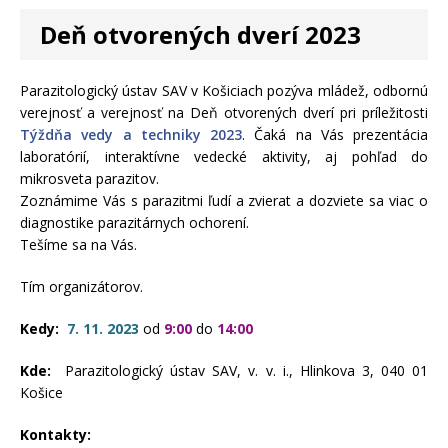
Deň otvorených dverí 2023
Parazitologický ústav SAV v Košiciach pozýva mládež, odbornú
verejnosť a verejnosť na Deň otvorených dverí pri príležitosti
Týždňa vedy a techniky 2023
. Čaká na Vás prezentácia
laboratórií, interaktívne vedecké aktivity, aj pohľad do
mikrosveta parazitov.
Zoznámime Vás s parazitmi ľudí a zvierat a dozviete sa viac o
diagnostike parazitárnych ochorení.
Tešíme sa na Vás.
Tím organizátorov.
Kedy:
7. 11. 2023
od
9:00
do
14:00
Kde:
Parazitologický ústav SAV, v. v. i., Hlinkova 3, 040 01
Košice
Kontakty: