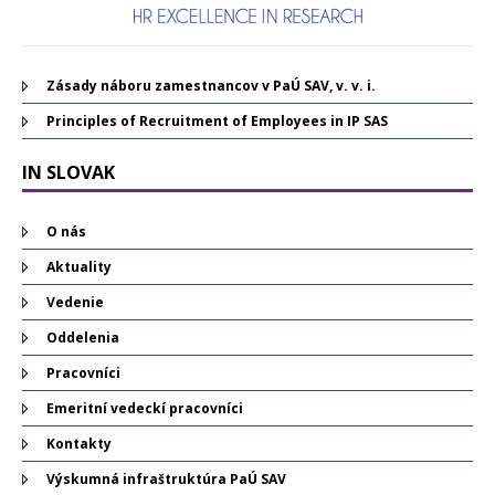
Zásady náboru zamestnancov v PaÚ SAV, v. v. i.
Principles of Recruitment of Employees in IP SAS
IN SLOVAK
O nás
Aktuality
Vedenie
Oddelenia
Pracovníci
Emeritní vedeckí pracovníci
Kontakty
Výskumná infraštruktúra PaÚ SAV