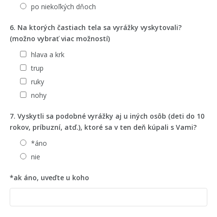
po niekoľkých dňoch
6. Na ktorých častiach tela sa vyrážky vyskytovali?
(možno vybrať viac možností)
hlava a krk
trup
ruky
nohy
7. Vyskytli sa podobné vyrážky aj u iných osôb (deti do 10
rokov, príbuzní, atď.), ktoré sa v ten deň kúpali s Vami?
*áno
nie
*ak áno, uveďte u koho