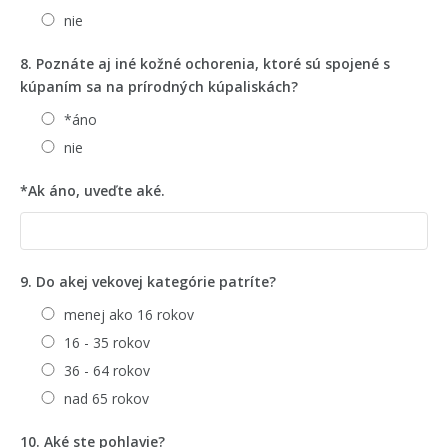
nie
8. Poznáte aj iné kožné ochorenia, ktoré sú spojené s
kúpaním sa na prírodných kúpaliskách?
*áno
nie
*Ak áno, uveďte aké.
9. Do akej vekovej kategórie patríte?
menej ako 16 rokov
16 - 35 rokov
36 - 64 rokov
nad 65 rokov
10. Aké ste pohlavie?