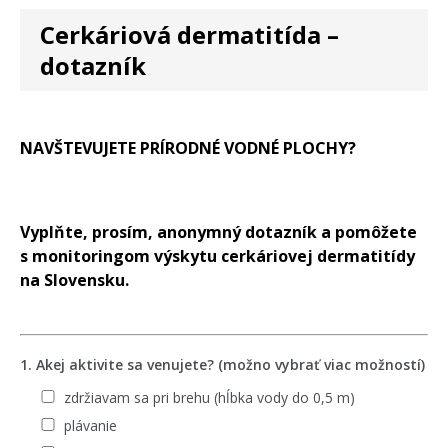
Cerkáriová dermatitída –
dotazník
NAVŠTEVUJETE PRÍRODNÉ VODNÉ PLOCHY?
Vyplňte, prosím, anonymný dotazník a pomôžete
s monitoringom výskytu cerkáriovej dermatitídy
na Slovensku.
1. Akej aktivite sa venujete? (možno vybrať viac možností)
zdržiavam sa pri brehu (hĺbka vody do 0,5 m)
plávanie