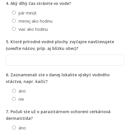
4. Aký dlhý čas strávite vo vode?
pár minút
menej ako hodinu
viac ako hodinu
5. Ktoré prírodné vodné plochy zvyčajne navštevujete
(uveďte názov, príp. aj blízku obec)?
6. Zaznamenali ste v danej lokalite výskyt vodného
vtáctva, napr. kačíc?
áno
nie
7. Počuli ste už o parazitárnom ochorení cerkáriová
dermatitída?
áno