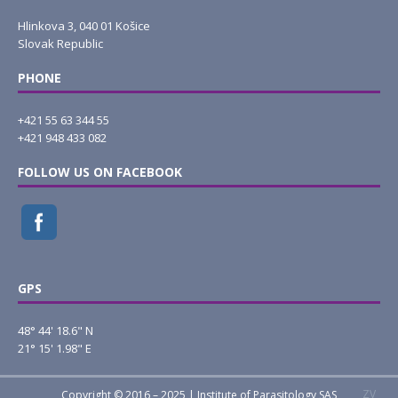
Hlinkova 3, 040 01 Košice
Slovak Republic
PHONE
+421 55 63 344 55
+421 948 433 082
FOLLOW US ON FACEBOOK
GPS
48° 44' 18.6" N
21° 15' 1.98" E
ZV
Copyright © 2016 – 2025 | Institute of Parasitology SAS