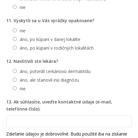
nie
11. Vyskytli sa u Vás vyrážky opakovane?
nie
áno, po kúpaní v danej lokalite
áno, po kúpaní v rozličných lokalitách
12. Navštívili ste lekára?
áno, potvrdil cerkáriovú dermatitídu
áno, ale stanovil inú diagnózu
nie
13. Ak súhlasíte, uveďte kontaktné údaje (e-mail,
telefónne číslo).
Zdieľanie údajov je dobrovoľné. Budú použité iba na získanie