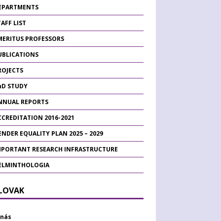
EPARTMENTS
AFF LIST
MERITUS PROFESSORS
UBLICATIONS
ROJECTS
hD STUDY
NNUAL REPORTS
CCREDITATION 2016-2021
ENDER EQUALITY PLAN 2025 – 2029
MPORTANT RESEARCH INFRASTRUCTURE
ELMINTHOLOGIA
SLOVAK
 nás