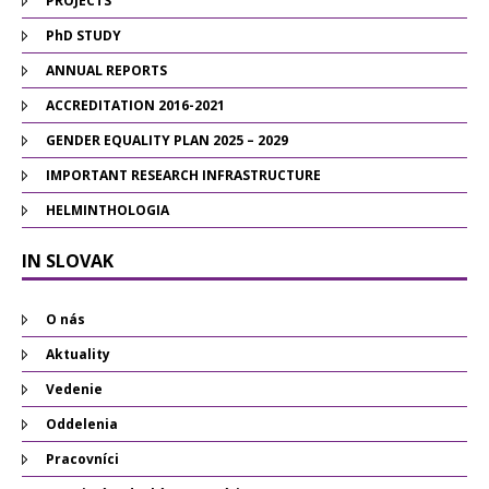
PROJECTS
PhD STUDY
ANNUAL REPORTS
ACCREDITATION 2016-2021
GENDER EQUALITY PLAN 2025 – 2029
IMPORTANT RESEARCH INFRASTRUCTURE
HELMINTHOLOGIA
IN SLOVAK
O nás
Aktuality
Vedenie
Oddelenia
Pracovníci