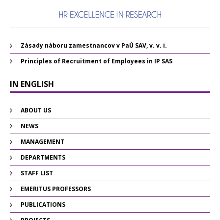
Zásady náboru zamestnancov v PaÚ SAV, v. v. i.
Principles of Recruitment of Employees in IP SAS
IN ENGLISH
ABOUT US
NEWS
MANAGEMENT
DEPARTMENTS
STAFF LIST
EMERITUS PROFESSORS
PUBLICATIONS