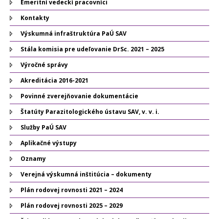
Emeritní vedeckí pracovníci
Kontakty
Výskumná infraštruktúra PaÚ SAV
Stála komisia pre udeľovanie DrSc. 2021 – 2025
Výročné správy
Akreditácia 2016-2021
Povinné zverejňovanie dokumentácie
Štatúty Parazitologického ústavu SAV, v. v. i.
Služby PaÚ SAV
Aplikačné výstupy
Oznamy
Verejná výskumná inštitúcia – dokumenty
Plán rodovej rovnosti 2021 – 2024
Plán rodovej rovnosti 2025 – 2029