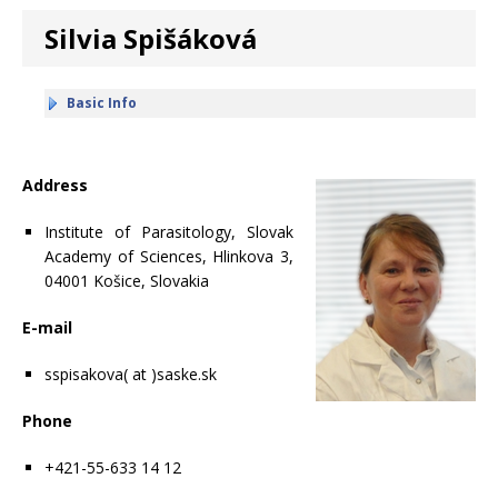
Silvia Spišáková
Basic Info
Address
Institute of Parasitology, Slovak
Academy of Sciences, Hlinkova 3,
04001 Košice, Slovakia
E-mail
sspisakova( at )saske.sk
Phone
+421-55-633 14 12