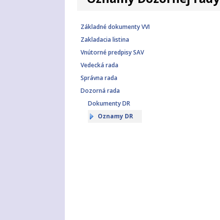
Základné dokumenty VVI
Zakladacia listina
Vnútorné predpisy SAV
Vedecká rada
Správna rada
Dozorná rada
Dokumenty DR
Oznamy DR