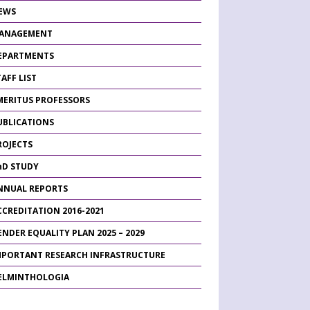
EWS
ANAGEMENT
EPARTMENTS
AFF LIST
MERITUS PROFESSORS
UBLICATIONS
ROJECTS
hD STUDY
NNUAL REPORTS
CCREDITATION 2016-2021
ENDER EQUALITY PLAN 2025 – 2029
MPORTANT RESEARCH INFRASTRUCTURE
ELMINTHOLOGIA