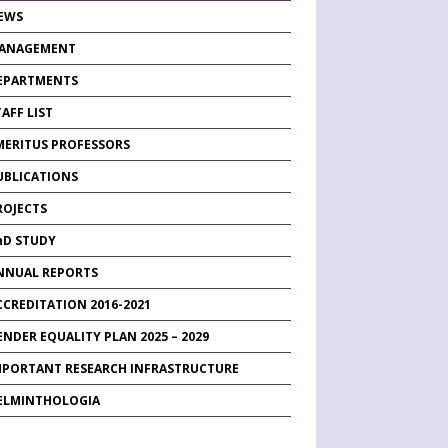
EWS
ANAGEMENT
EPARTMENTS
AFF LIST
MERITUS PROFESSORS
UBLICATIONS
ROJECTS
hD STUDY
NNUAL REPORTS
CCREDITATION 2016-2021
ENDER EQUALITY PLAN 2025 – 2029
MPORTANT RESEARCH INFRASTRUCTURE
ELMINTHOLOGIA