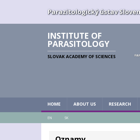
Parazitologický ústav Slovens
INSTITUTE OF
PARASITOLOGY
SLOVAK ACADEMY OF SCIENCES
HOME
ABOUT US
RESEARCH
EN
SK
Oznamy