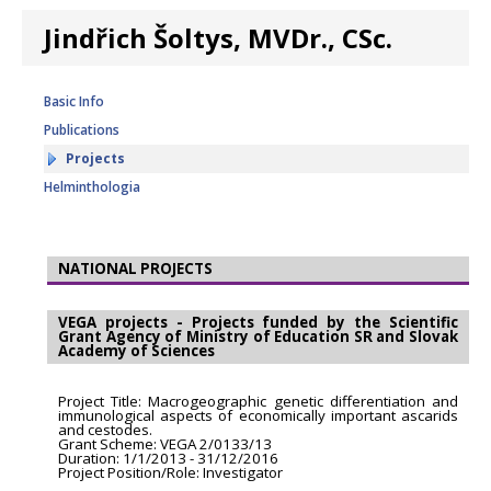
Jindřich Šoltys, MVDr., CSc.
Basic Info
Publications
Projects
Helminthologia
NATIONAL PROJECTS
VEGA projects - Projects funded by the Scientific
Grant Agency of Ministry of Education SR and Slovak
Academy of Sciences
Project Title: Macrogeographic genetic differentiation and
immunological aspects of economically important ascarids
and cestodes.
Grant Scheme: VEGA 2/0133/13
Duration: 1/1/2013 - 31/12/2016
Project Position/Role: Investigator