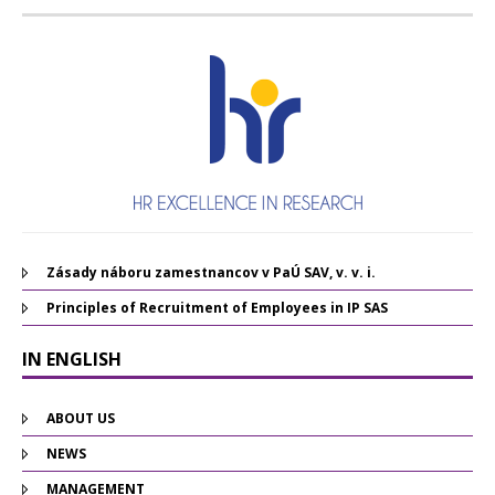
Zásady náboru zamestnancov v PaÚ SAV, v. v. i.
Principles of Recruitment of Employees in IP SAS
IN ENGLISH
ABOUT US
NEWS
MANAGEMENT