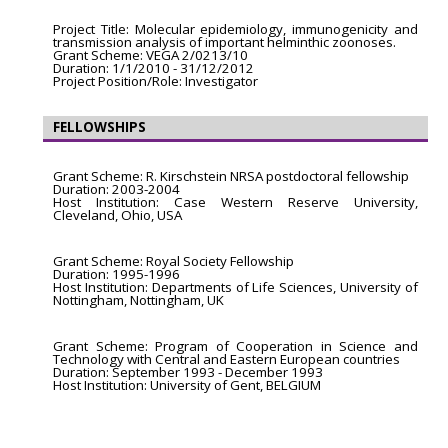
Project Title: Molecular epidemiology, immunogenicity and
transmission analysis of important helminthic zoonoses.
Grant Scheme: VEGA 2/0213/10
Duration: 1/1/2010 - 31/12/2012
Project Position/Role: Investigator
FELLOWSHIPS
Grant Scheme: R. Kirschstein NRSA postdoctoral fellowship
Duration: 2003-2004
Host Institution: Case Western Reserve University,
Cleveland, Ohio, USA
Grant Scheme: Royal Society Fellowship
Duration: 1995-1996
Host Institution: Departments of Life Sciences, University of
Nottingham, Nottingham, UK
Grant Scheme: Program of Cooperation in Science and
Technology with Central and Eastern European countries
Duration: September 1993 - December 1993
Host Institution: University of Gent, BELGIUM