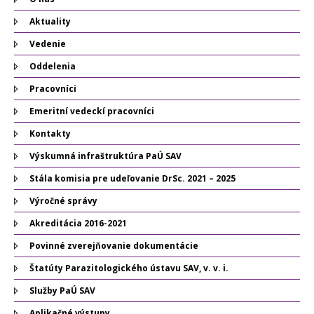
Aktuality
Vedenie
Oddelenia
Pracovníci
Emeritní vedeckí pracovníci
Kontakty
Výskumná infraštruktúra PaÚ SAV
Stála komisia pre udeľovanie DrSc. 2021 – 2025
Výročné správy
Akreditácia 2016-2021
Povinné zverejňovanie dokumentácie
Štatúty Parazitologického ústavu SAV, v. v. i.
Služby PaÚ SAV
Aplikačné výstupy