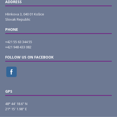
ADDRESS
Hlinkova 3, 040 01 Košice
Slovak Republic
PHONE
+421 55 63 344 55
+421 948 433 082
FOLLOW US ON FACEBOOK
GPS
48° 44' 18.6" N
21° 15' 1.98" E