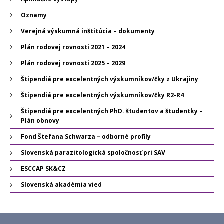
Oznamy
Verejná výskumná inštitúcia – dokumenty
Plán rodovej rovnosti 2021 – 2024
Plán rodovej rovnosti 2025 – 2029
Štipendiá pre excelentných výskumníkov/čky z Ukrajiny
Štipendiá pre excelentných výskumníkov/čky R2-R4
Štipendiá pre excelentných PhD. študentov a študentky –
Plán obnovy
Fond Štefana Schwarza – odborné profily
Slovenská parazitologická spoločnosť pri SAV
ESCCAP SK&CZ
Slovenská akadémia vied